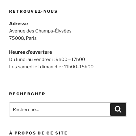
RETROUVEZ-NOUS
Adresse
Avenue des Champs-Élysées
75008, Paris
Heures d’ouverture
Du lundi au vendredi : 9h00—17h00
Les samedi et dimanche : 11h00–15h00
RECHERCHER
Recherche
Recher
pour
:
À PROPOS DE CE SITE