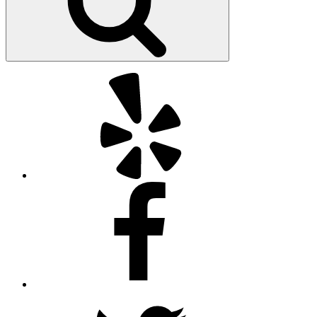
Yelp
Facebook
Twitter